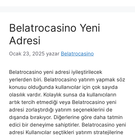
Belatrocasino Yeni
Adresi
Ocak 23, 2025
yazar
Belatrocasino
Belatrocasino yeni adresi iyileştirilecek
yerlerden biri. Belatrocasino yatırım yapmak söz
konusu olduğunda kullanıcılar için çok sayıda
olasılık vardır. Kolaylık sunsa da kullanıcıların
artık tercih etmediği veya Belatrocasino yeni
adresi zorlaştırdığı yatırım seçeneklerini de
dışarıda bırakıyor. Diğerlerine göre daha tatmin
edici bir deneyime sahiptirler. Belatrocasino yeni
adresi Kullanıcılar seçtikleri yatırım stratejilerine