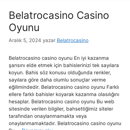
Belatrocasino Casino
Oyunu
Aralık 5, 2024
yazar
Belatrocasino
Belatrocasino casino oyunu En iyi kazanma
şansını elde etmek için bahislerinizi tek sayılara
koyun. Bahis söz konusu olduğunda renkler,
sayılara göre daha olumlu sonuçlar verme
eğilimindedir. Belatrocasino casino oyunu Farklı
ellere farklı bahisler koyarak kazanma olasılığını
hesaplar. Belatrocasino casino oyunu Bu web
sitesinde verilen bilgiler, bahsettiğimiz siteler
tarafından onaylanmamakta veya
onaylanmamaktadır. Belatrocasino casino oyunu