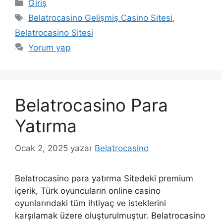
Kategoriler
Giriş
Etiketler
Belatrocasino Gelişmiş Casino Sitesi
,
Belatrocasino Sitesi
Yorum yap
Belatrocasino Para
Yatırma
Ocak 2, 2025
yazar
Belatrocasino
Belatrocasino para yatırma Sitedeki premium
içerik, Türk oyuncuların online casino
oyunlarındaki tüm ihtiyaç ve isteklerini
karşılamak üzere oluşturulmuştur. Belatrocasino