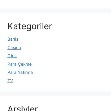
Kategoriler
Bahis
Casino
Giriş
Para Çekme
Para Yatırma
TV
Arşivler