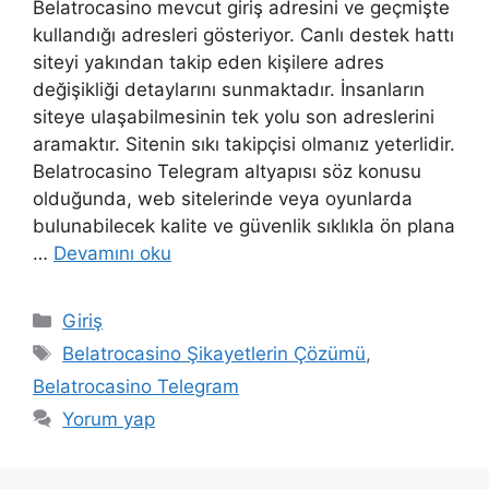
Belatrocasino mevcut giriş adresini ve geçmişte
kullandığı adresleri gösteriyor. Canlı destek hattı
siteyi yakından takip eden kişilere adres
değişikliği detaylarını sunmaktadır. İnsanların
siteye ulaşabilmesinin tek yolu son adreslerini
aramaktır. Sitenin sıkı takipçisi olmanız yeterlidir.
Belatrocasino Telegram altyapısı söz konusu
olduğunda, web sitelerinde veya oyunlarda
bulunabilecek kalite ve güvenlik sıklıkla ön plana
…
Devamını oku
Kategoriler
Giriş
Etiketler
Belatrocasino Şikayetlerin Çözümü
,
Belatrocasino Telegram
Yorum yap