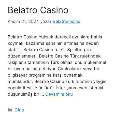
Belatro Casino
Kasım 21, 2024
yazar
Belatrocasino
Belatro Casino Yüksek dereceli oyunlara bahis
koymak, kazanma şansının artmasına neden
olabilir. Belatro Casino ruleti: Spielberg’in
düzenlemeleri. Belatro Casino Türk ruletindeki
rakiplerin tamamının Türk olması onu mükemmel
bir oyun haline getiriyor. Canlı olarak veya bir
bilgisayar programına karşı oynamak
mümkündür. Belatro Casino Türk ruletinin yaygın
popülaritesi ile ünlüdür. İster şans eseri ister iyi
düşünülmüş bir …
Devamını oku
Kategoriler
Giriş