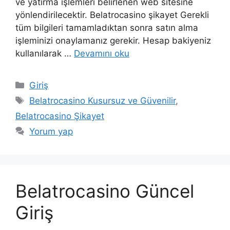
ve yatırma işlemleri belirlenen web sitesine
yönlendirilecektir. Belatrocasino şikayet Gerekli
tüm bilgileri tamamladıktan sonra satın alma
işleminizi onaylamanız gerekir. Hesap bakiyeniz
kullanılarak …
Devamını oku
Kategoriler
Giriş
Etiketler
Belatrocasino Kusursuz ve Güvenilir
,
Belatrocasino Şikayet
Yorum yap
Belatrocasino Güncel
Giriş