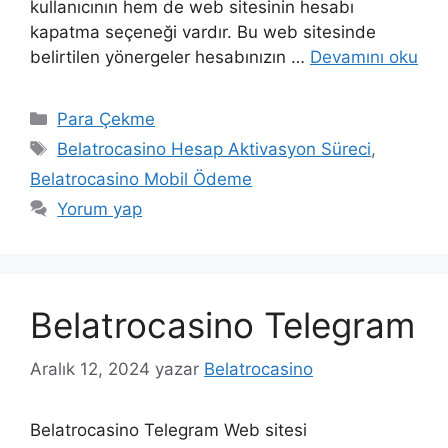
kullanıcının hem de web sitesinin hesabı
kapatma seçeneği vardır. Bu web sitesinde
belirtilen yönergeler hesabınızın …
Devamını oku
Kategoriler
Para Çekme
Etiketler
Belatrocasino Hesap Aktivasyon Süreci
,
Belatrocasino Mobil Ödeme
Yorum yap
Belatrocasino Telegram
Aralık 12, 2024
yazar
Belatrocasino
Belatrocasino Telegram Web sitesi