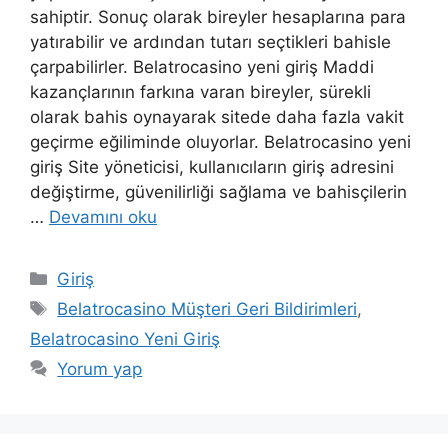
sahiptir. Sonuç olarak bireyler hesaplarına para
yatırabilir ve ardından tutarı seçtikleri bahisle
çarpabilirler. Belatrocasino yeni giriş Maddi
kazançlarının farkına varan bireyler, sürekli
olarak bahis oynayarak sitede daha fazla vakit
geçirme eğiliminde oluyorlar. Belatrocasino yeni
giriş Site yöneticisi, kullanıcıların giriş adresini
değiştirme, güvenilirliği sağlama ve bahisçilerin
…
Devamını oku
Kategoriler
Giriş
Etiketler
Belatrocasino Müşteri Geri Bildirimleri
,
Belatrocasino Yeni Giriş
Yorum yap