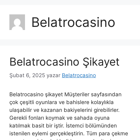
Belatrocasino
Belatrocasino Şikayet
Şubat 6, 2025
yazar
Belatrocasino
Belatrocasino şikayet Müşteriler sayfasından
çok çeşitli oyunlara ve bahislere kolaylıkla
ulaşabilir ve kazanan bakiyelerini girebilirler.
Gerekli fonları koymak ve sahada oyuna
katılmak basit bir iştir. İstemci bölümünden
istenilen eylemi gerçekleştirin. Tüm para çekme