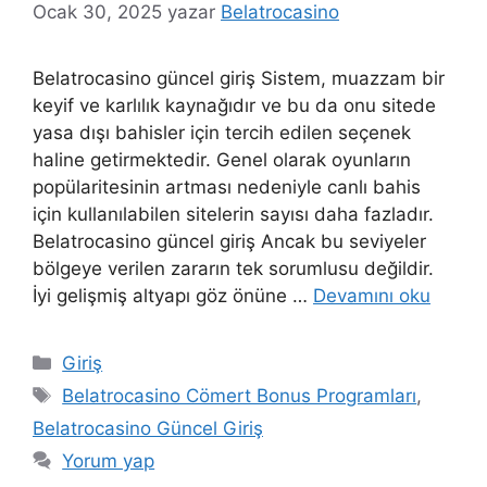
Ocak 30, 2025
yazar
Belatrocasino
Belatrocasino güncel giriş Sistem, muazzam bir
keyif ve karlılık kaynağıdır ve bu da onu sitede
yasa dışı bahisler için tercih edilen seçenek
haline getirmektedir. Genel olarak oyunların
popülaritesinin artması nedeniyle canlı bahis
için kullanılabilen sitelerin sayısı daha fazladır.
Belatrocasino güncel giriş Ancak bu seviyeler
bölgeye verilen zararın tek sorumlusu değildir.
İyi gelişmiş altyapı göz önüne …
Devamını oku
Kategoriler
Giriş
Etiketler
Belatrocasino Cömert Bonus Programları
,
Belatrocasino Güncel Giriş
Yorum yap