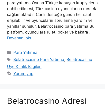
para yatırma Oyuna Türkçe konuşan krupiyelerin
dahil edilmesi, Türk casino oyuncularına destek
sağlamaktadır. Canlı desteğe günün her saati
erişilebilir ve oyuncuların sorularına yardım ve
yanıtlar sunulur. Belatrocasino para yatırma Bu
platform, oyunculara rulet, poker ve bakara …
Devamını oku
Kategoriler
Para Yatırma
Etiketler
Belatrocasino Para Yatırma
,
Belatrocasino
Üye Kimlik Bilgileri
Yorum yap
Belatrocasino Adresi