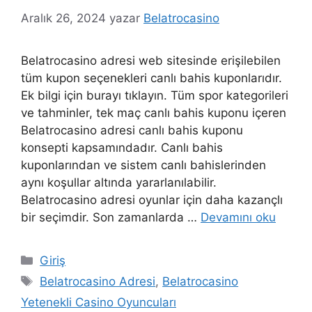
Aralık 26, 2024
yazar
Belatrocasino
Belatrocasino adresi web sitesinde erişilebilen
tüm kupon seçenekleri canlı bahis kuponlarıdır.
Ek bilgi için burayı tıklayın. Tüm spor kategorileri
ve tahminler, tek maç canlı bahis kuponu içeren
Belatrocasino adresi canlı bahis kuponu
konsepti kapsamındadır. Canlı bahis
kuponlarından ve sistem canlı bahislerinden
aynı koşullar altında yararlanılabilir.
Belatrocasino adresi oyunlar için daha kazançlı
bir seçimdir. Son zamanlarda …
Devamını oku
Kategoriler
Giriş
Etiketler
Belatrocasino Adresi
,
Belatrocasino
Yetenekli Casino Oyuncuları