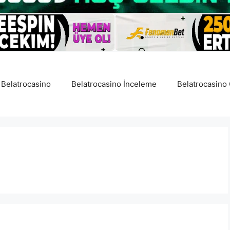
Belatrocasino
Belatrocasino İnceleme
Belatrocasino 