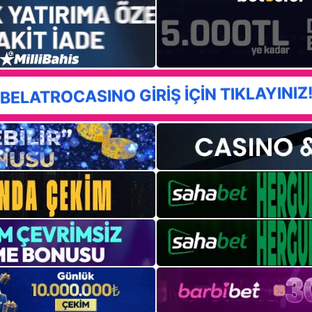
BELATROCASINO GİRİŞ İÇİN TIKLAYINIZ