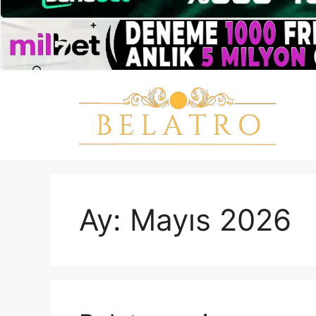
İçeriğe
atla
Ay:
Mayıs 2026