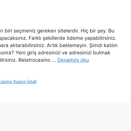
n biri seçmeniz gereken sitelerdir. Hiç bir şey. Bu
pacaksınız. Farklı şekillerde ödeme yapabilirsiniz.
ara aktarabilirsiniz. Artık beklemeyin. Şimdi katılın
ra? Yeni giriş adresinizi ve adresinizi bulmak
lirsiniz. Belatrocasino …
Devamını oku
casino Kupon İptali